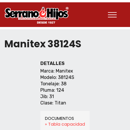
Manitex 38124S
DETALLES
Marca: Manitex
Modelo: 38124S
Tonelaje: 38
Pluma: 124
Jib: 31
Clase: Titan
DOCUMENTOS
» Tabla capacidad